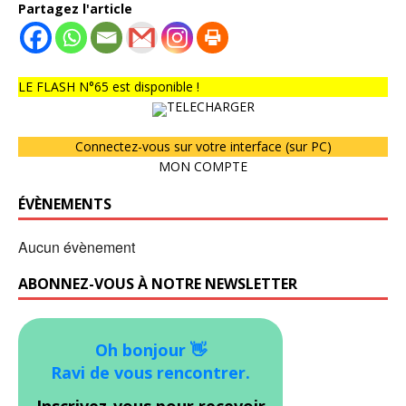
Partagez l'article
LE FLASH N°65 est disponible !
TELECHARGER
Connectez-vous sur votre interface (sur PC)
MON COMPTE
ÉVÈNEMENTS
Aucun évènement
ABONNEZ-VOUS À NOTRE NEWSLETTER
Oh bonjour 👋
Ravi de vous rencontrer.