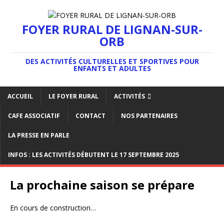
FOYER RURAL DE LIGNAN-SUR-
ORB
DES ACTIVITÉS CULTURELLES ET SPORTIVES POUR
ENFANTS ET ADULTES
ACCUEIL
LE FOYER RURAL
ACTIVITÉS
CAFE ASSOCIATIF
CONTACT
NOS PARTENAIRES
LA PRESSE EN PARLE
INFOS : LES ACTIVITÉS DÉBUTENT LE 17 SEPTEMBRE 2025
La prochaine saison se prépare
En cours de construction…