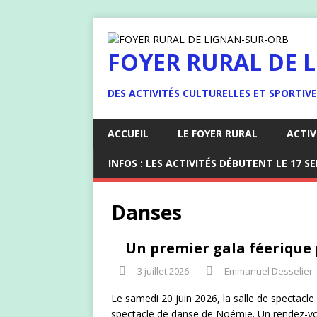
FOYER RURAL DE 
DES ACTIVITÉS CULTURELLES ET SPORTIV
ACCUEIL
LE FOYER RURAL
ACTIV
INFOS : LES ACTIVITÉS DÉBUTENT LE 17 S
Danses
Un premier gala féerique 
3 juillet 2026
Emmanuel Desselier
Le samedi 20 juin 2026, la salle de spectacle
spectacle de danse de Noémie. Un rendez-