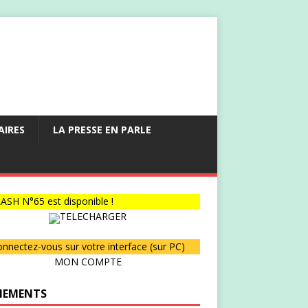
AIRES
LA PRESSE EN PARLE
ASH N°65 est disponible !
TELECHARGER
nnectez-vous sur votre interface (sur PC)
MON COMPTE
NEMENTS