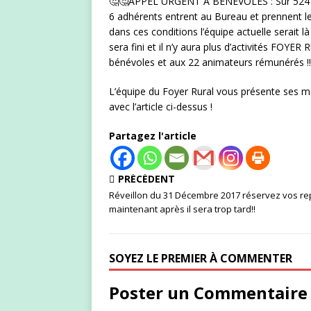
🤔
🤔
APPEL URGENT A BENEVOLES : Sur 524 adh
6 adhérents entrent au Bureau et prennent le
dans ces conditions l’équipe actuelle serait là
sera fini et il n’y aura plus d’activités FOY
bénévoles et aux 22 animateurs rémunérés !!!!!!!!
L’équipe du Foyer Rural vous présente ses mei
avec l’article ci-dessus !
Partagez l'article
PRÉCÉDENT
Réveillon du 31 Décembre 2017 réservez vos r
maintenant après il sera trop tard!!
SOYEZ LE PREMIER À COMMENTER
Poster un Commentaire