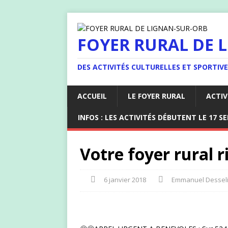
FOYER RURAL DE 
DES ACTIVITÉS CULTURELLES ET SPORTIV
ACCUEIL
LE FOYER RURAL
ACTIV
INFOS : LES ACTIVITÉS DÉBUTENT LE 17 S
Votre foyer rural ri
6 janvier 2018
Emmanuel Dessel