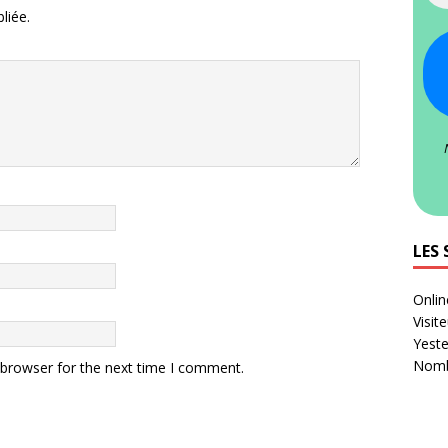
liée.
LES 
Onlin
Visit
Yeste
Nombr
 browser for the next time I comment.