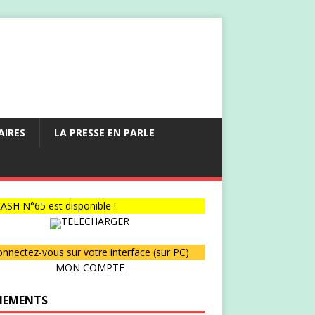
AIRES
LA PRESSE EN PARLE
ASH N°65 est disponible !
TELECHARGER
nnectez-vous sur votre interface (sur PC)
MON COMPTE
NEMENTS