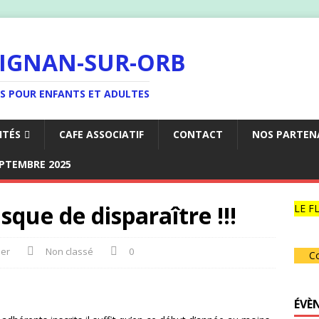
LIGNAN-SUR-ORB
ES POUR ENFANTS ET ADULTES
ITÉS
CAFE ASSOCIATIF
CONTACT
NOS PARTEN
EPTEMBRE 2025
sque de disparaître !!!
LE FL
ier
Non classé
0
Co
ÉVÈ