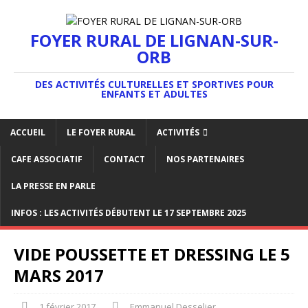
FOYER RURAL DE LIGNAN-SUR-
ORB
DES ACTIVITÉS CULTURELLES ET SPORTIVES POUR
ENFANTS ET ADULTES
ACCUEIL
LE FOYER RURAL
ACTIVITÉS
CAFE ASSOCIATIF
CONTACT
NOS PARTENAIRES
LA PRESSE EN PARLE
INFOS : LES ACTIVITÉS DÉBUTENT LE 17 SEPTEMBRE 2025
VIDE POUSSETTE ET DRESSING LE 5
MARS 2017
1 février 2017
Emmanuel Desselier