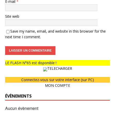
E-mail
*
Site web
Save my name, email, and website in this browser for the
next time I comment.
LE FLASH N°65 est disponible !
TELECHARGER
Connectez-vous sur votre interface (sur PC)
MON COMPTE
ÉVÈNEMENTS
Aucun évènement