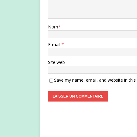
Nom
*
E-mail
*
Site web
Save my name, email, and website in this