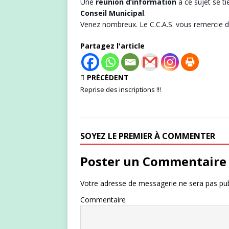
Une
réunion d’information
à ce sujet se ti
Conseil Municipal
.
Venez nombreux. Le C.C.A.S. vous remercie de
Partagez l'article
PRÉCÉDENT
Reprise des inscriptions !!!
SOYEZ LE PREMIER À COMMENTER
Poster un Commentaire
Votre adresse de messagerie ne sera pas pub
Commentaire