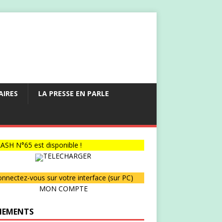
AIRES
LA PRESSE EN PARLE
ASH N°65 est disponible !
TELECHARGER
nnectez-vous sur votre interface (sur PC)
MON COMPTE
NEMENTS