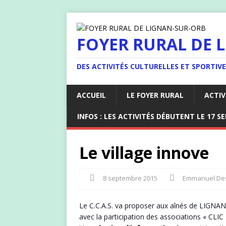
FOYER RURAL DE 
DES ACTIVITÉS CULTURELLES ET SPORTIV
ACCUEIL
LE FOYER RURAL
ACTIV
INFOS : LES ACTIVITÉS DÉBUTENT LE 17 S
Le village innove
8 septembre 2015
Emmanuel Des
Le C.C.A.S. va proposer aux aînés de LIGNAN
avec la participation des associations « C