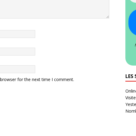
LES 
 browser for the next time I comment.
Onlin
Visit
Yeste
Nombr