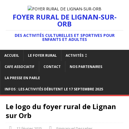
FOYER RURAL DE LIGNAN-SUR-
ORB
DES ACTIVITÉS CULTURELLES ET SPORTIVES POUR
ENFANTS ET ADULTES
ACCUEIL
LE FOYER RURAL
ACTIVITÉS
CAFE ASSOCIATIF
CONTACT
NOS PARTENAIRES
LA PRESSE EN PARLE
INFOS : LES ACTIVITÉS DÉBUTENT LE 17 SEPTEMBRE 2025
Le logo du foyer rural de Lignan
sur Orb
12 février 2015
Emmanuel Desselier