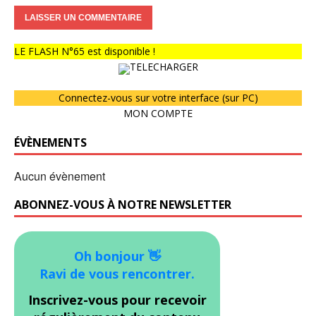
LE FLASH N°65 est disponible !
TELECHARGER
Connectez-vous sur votre interface (sur PC)
MON COMPTE
ÉVÈNEMENTS
Aucun évènement
ABONNEZ-VOUS À NOTRE NEWSLETTER
Oh bonjour 👋
Ravi de vous rencontrer.
Inscrivez-vous pour recevoir