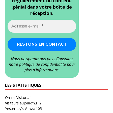
régulièrement du contenu
génial dans votre boîte de
réception.
Nous ne spammons pas ! Consultez
notre
politique de confidentialité
pour
plus d’informations.
LES STATISTIQUES !
Online Visitors:
1
Visiteurs aujourd’hui:
2
Yesterday's Views:
105