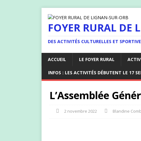
FOYER RURAL DE 
DES ACTIVITÉS CULTURELLES ET SPORTIV
ACCUEIL
LE FOYER RURAL
ACTIV
INFOS : LES ACTIVITÉS DÉBUTENT LE 17 S
L’Assemblée Génér
2 novembre 2022
Blandine Com