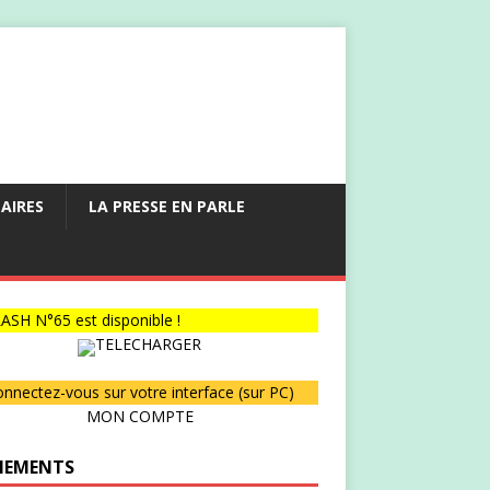
AIRES
LA PRESSE EN PARLE
ASH N°65 est disponible !
TELECHARGER
nnectez-vous sur votre interface (sur PC)
MON COMPTE
NEMENTS