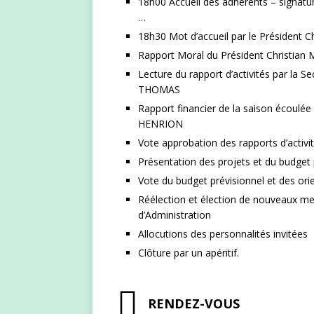
18h00 Accueil des adhérents – signatu
…
18h30 Mot d’accueil par le Président
Rapport Moral du Président Christia
Lecture du rapport d’activités par la 
THOMAS
Rapport financier de la saison écoulée
HENRION
Vote approbation des rapports d’activit
Présentation des projets et du budget 
Vote du budget prévisionnel et des or
Réélection et élection de nouveaux m
d’Administration
Allocutions des personnalités invitées
Clôture par un apéritif.
RENDEZ-VOUS