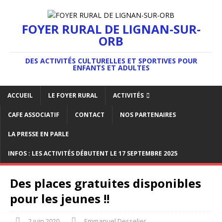
FOYER RURAL DE LIGNAN-SUR-
ORB
DES ACTIVITÉS CULTURELLES ET SPORTIVES POUR
ENFANTS ET ADULTES
ACCUEIL
LE FOYER RURAL
ACTIVITÉS
CAFE ASSOCIATIF
CONTACT
NOS PARTENAIRES
LA PRESSE EN PARLE
INFOS : LES ACTIVITÉS DÉBUTENT LE 17 SEPTEMBRE 2025
Des places gratuites disponibles
pour les jeunes !!
2 juin 2020
Emmanuel Desselier