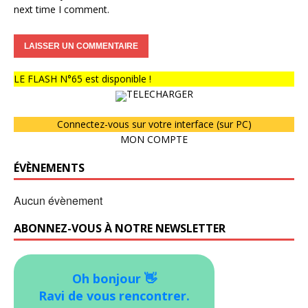
next time I comment.
LE FLASH N°65 est disponible !
TELECHARGER
Connectez-vous sur votre interface (sur PC)
MON COMPTE
ÉVÈNEMENTS
Aucun évènement
ABONNEZ-VOUS À NOTRE NEWSLETTER
Oh bonjour 👋
Ravi de vous rencontrer.