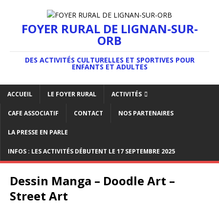
FOYER RURAL DE LIGNAN-SUR-
ORB
DES ACTIVITÉS CULTURELLES ET SPORTIVES POUR
ENFANTS ET ADULTES
ACCUEIL
LE FOYER RURAL
ACTIVITÉS
CAFE ASSOCIATIF
CONTACT
NOS PARTENAIRES
LA PRESSE EN PARLE
INFOS : LES ACTIVITÉS DÉBUTENT LE 17 SEPTEMBRE 2025
Dessin Manga – Doodle Art –
Street Art