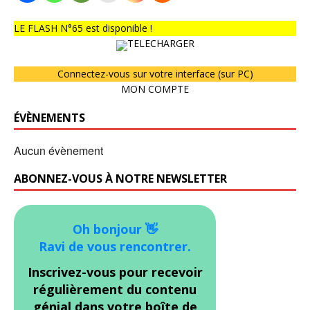
LE FLASH N°65 est disponible !
TELECHARGER
Connectez-vous sur votre interface (sur PC)
MON COMPTE
ÉVÈNEMENTS
Aucun évènement
ABONNEZ-VOUS À NOTRE NEWSLETTER
Oh bonjour 👋
Ravi de vous rencontrer.
Inscrivez-vous pour recevoir
régulièrement du contenu
génial dans votre boîte de