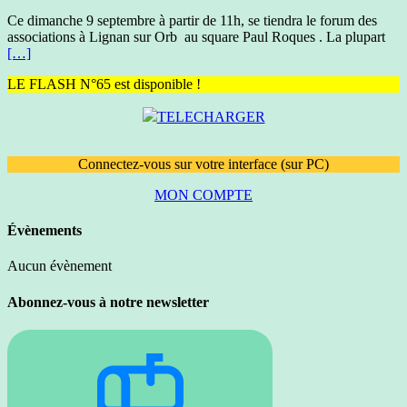
Ce dimanche 9 septembre à partir de 11h, se tiendra le forum des
associations à Lignan sur Orb au square Paul Roques . La plupart
[…]
LE FLASH N°65 est disponible !
TELECHARGER
Connectez-vous sur votre interface (sur PC)
MON COMPTE
Évènements
Aucun évènement
Abonnez-vous à notre newsletter