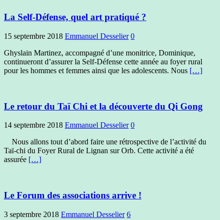
La Self-Défense, quel art pratiqué ?
15 septembre 2018
Emmanuel Desselier
0
Ghyslain Martinez, accompagné d’une monitrice, Dominique,
continueront d’assurer la Self-Défense cette année au foyer rural
pour les hommes et femmes ainsi que les adolescents. Nous
[…]
Le retour du Taï Chi et la découverte du Qi Gong
14 septembre 2018
Emmanuel Desselier
0
Nous allons tout d’abord faire une rétrospective de l’activité du
Taï-chi du Foyer Rural de Lignan sur Orb. Cette activité a été
assurée
[…]
Le Forum des associations arrive !
3 septembre 2018
Emmanuel Desselier
6