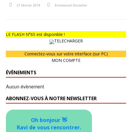
21 février 2014
Emmanuel Desselier
LE FLASH N°65 est disponible !
TELECHARGER
Connectez-vous sur votre interface (sur PC)
MON COMPTE
ÉVÈNEMENTS
Aucun évènement
ABONNEZ-VOUS À NOTRE NEWSLETTER
Oh bonjour 👋
Ravi de vous rencontrer.