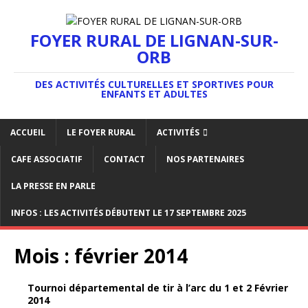
FOYER RURAL DE LIGNAN-SUR-
ORB
DES ACTIVITÉS CULTURELLES ET SPORTIVES POUR
ENFANTS ET ADULTES
ACCUEIL
LE FOYER RURAL
ACTIVITÉS
CAFE ASSOCIATIF
CONTACT
NOS PARTENAIRES
LA PRESSE EN PARLE
INFOS : LES ACTIVITÉS DÉBUTENT LE 17 SEPTEMBRE 2025
Mois :
février 2014
Tournoi départemental de tir à l’arc du 1 et 2 Février
2014